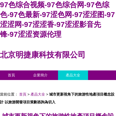
97色综合视频-97色综合网-97色综
色-97色最新-97涩色网-97涩涩图-97
涩涩网-97涩涩香-97涩涩影音先
锋-97涩涩资源伦理
北京明捷康科技有限公司
首頁
企業簡介
產品大全
聯系我們
企業信息
訪客留言
當前位置：
首頁
>
產品大全
>
城市更新視角下的旅游性地產項目概念設
計 以旅游開發項目策劃咨詢為切入