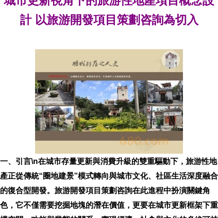
城市更新視角下的旅游性地產項目概念設
計 以旅游開發項目策劃咨詢為切入
一、引言\n在城市存量更新與消費升級的雙重驅動下，旅游性地
產正從傳統“圈地建景”模式轉向與城市文化、社區生活深度融合
的復合型開發。旅游開發項目策劃咨詢在此進程中扮演關鍵角
色，它不僅需要挖掘地塊的潛在價值，更要在城市更新框架下重